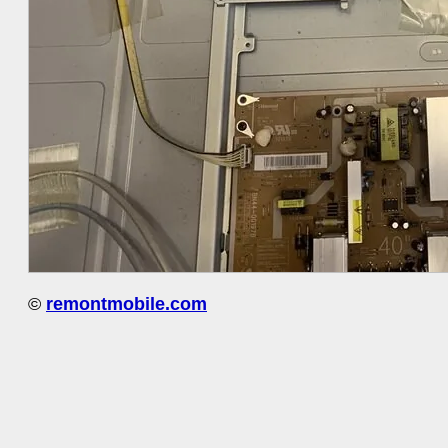
©
remontmobile.com