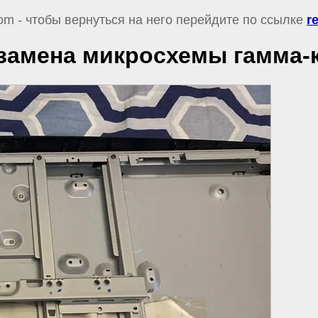
om - чтобы вернуться на него перейдите по ссылке
r
замена микросхемы гамма-