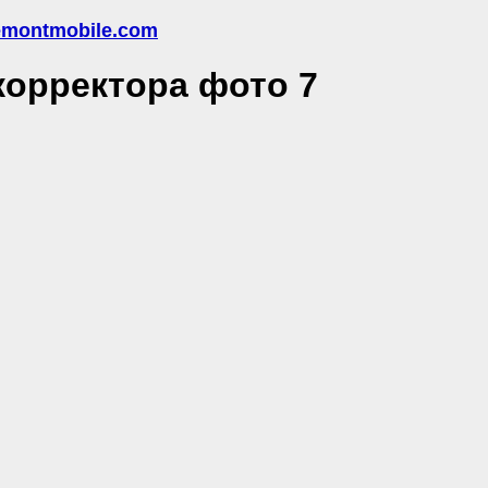
emontmobile.com
корректора фото 7