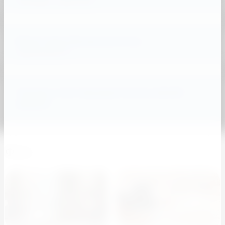
моющие средства?
Какие меры безопасности вы
принимаете?
Сколько стоит выездная чистка мягкой
мебели?
Фото