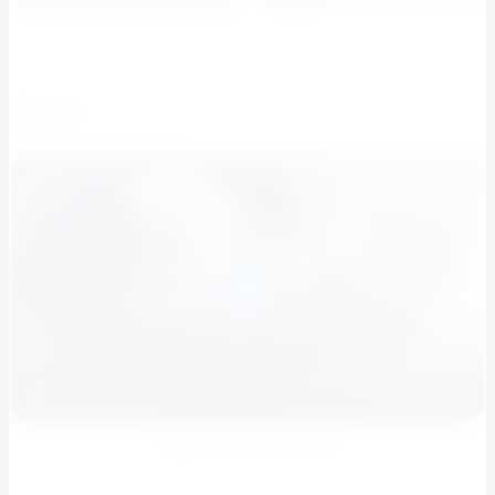
Видео
Химчистка мебели отель