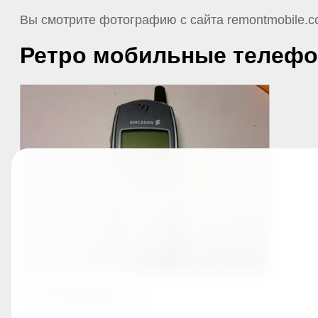
Вы смотрите фотографию с сайта remontmobile.c
Ретро мобильные телефо
©
remontmobile.com