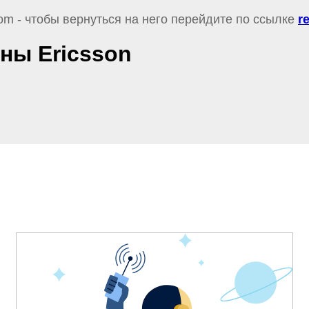
om - чтобы вернуться на него перейдите по ссылке
r
ны Ericsson