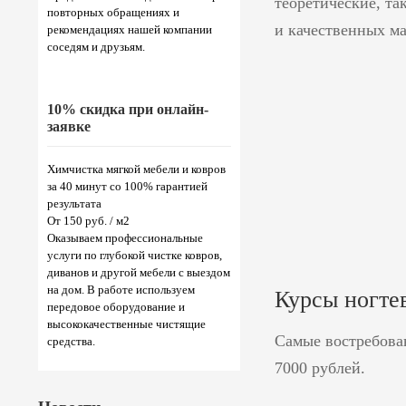
теоретические, та
повторных обращениях и
и качественных ма
рекомендациях нашей компании
соседям и друзьям.
10% скидка при онлайн-
заявке
Химчистка мягкой мебели и ковров
за 40 минут со 100% гарантией
результата
От 150 руб. / м2
Оказываем профессиональные
услуги по глубокой чистке ковров,
диванов и другой мебели с выездом
на дом. В работе используем
Курсы ногте
передовое оборудование и
высококачественные чистящие
Самые востребова
средства.
7000 рублей.