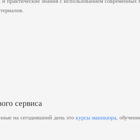
к и практические знания с использованием современных 
териалов.
вого сервиса
нные на сегодняшний день это
курсы маникюра
, обучени