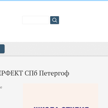
ЕРФЕКТ СПб Петергоф
е