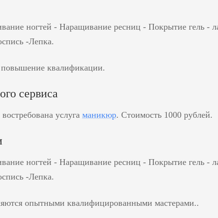
ание ногтей - Наращивание ресниц - Покрытие гель - лак
оспись -Лепка.
 повышение квалификации.
ого сервиса
 востребована услуга
маникюр
. Стоимость 1000 рублей.
и
ание ногтей - Наращивание ресниц - Покрытие гель - лак
оспись -Лепка.
ляются опытными квалифицированными мастерами..