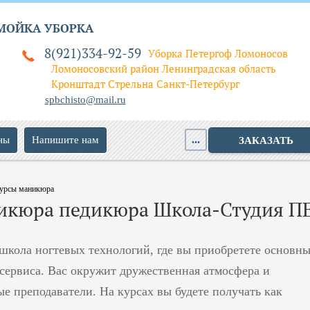
МОЙКА УБОРКА
8(921)334-92-59
Уборка Петергоф Ломоносов
Ломоносовский район Ленинградская область
Кронштадт Стрельна Санкт-Петербург
spbchisto@mail.ru
...
ны
Напишите нам
ЗАКАЗАТЬ
урсы маникюра
икюра педикюра Школа-Студия П
школа ногтевых технологий, где вы приобретете основны
сервиса. Вас окружит дружественная атмосфера и
 преподаватели. На курсах вы будете получать как