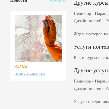
Новости
все новости
Другие курсы
Педикюр - Наращив
Дизайн ногтей - Р
Ждем мастеров на
Услуги ногтев
Как и курсы очень
02.03.26
Другие услуг
Запись на мойку окон
Педикюр - Наращив
Дизайн ногтей - Р
Услуги предостав